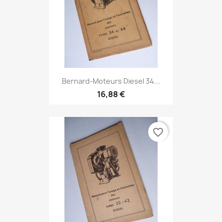
Bernard-Moteurs Diesel 34...
16,88 €
favorite_border