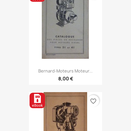
Bernard-Moteurs Moteur...
8,00 €
favorite_border