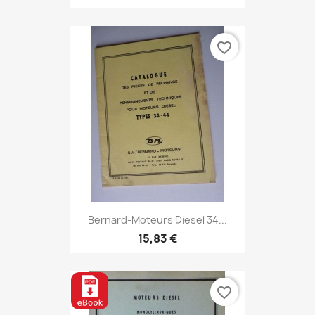
favorite_border
Bernard-Moteurs Diesel 34...
15,83 €
favorite_border