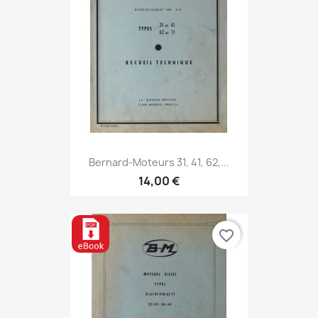
Bernard-Moteurs 31, 41, 62,...
14,00 €
favorite_border