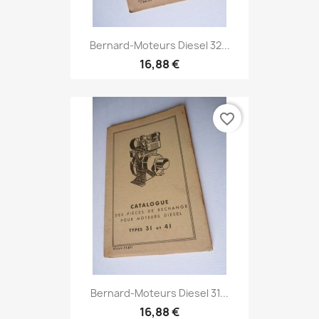
Bernard-Moteurs Diesel 32...
16,88 €
favorite_border
Bernard-Moteurs Diesel 31...
16,88 €