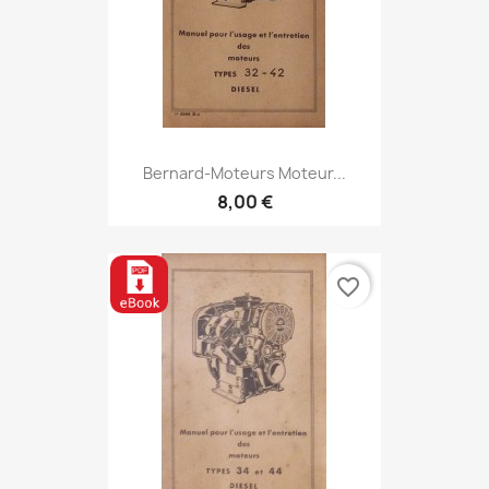
Bernard-Moteurs Moteur...
8,00 €
favorite_border