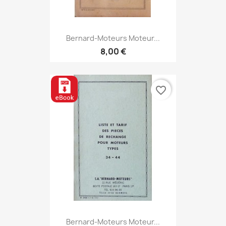
Bernard-Moteurs Moteur...
8,00 €
favorite_border
Bernard-Moteurs Moteur...