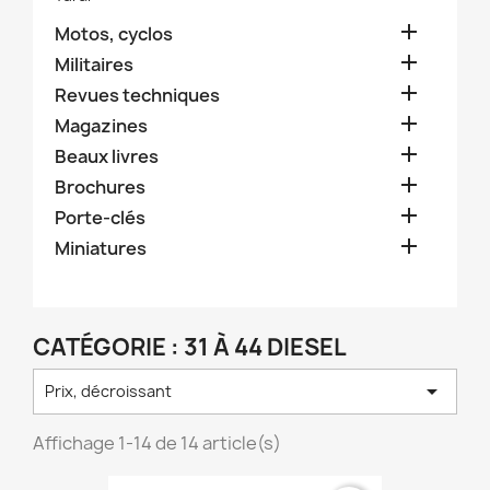

Motos, cyclos

Militaires

Revues techniques

Magazines

Beaux livres

Brochures

Porte-clés

Miniatures
CATÉGORIE : 31 À 44 DIESEL

Prix, décroissant
Affichage 1-14 de 14 article(s)