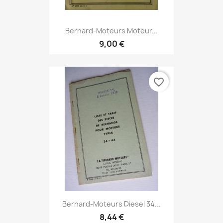
Bernard-Moteurs Moteur...
9,00 €
favorite_border
Bernard-Moteurs Diesel 34...
8,44 €