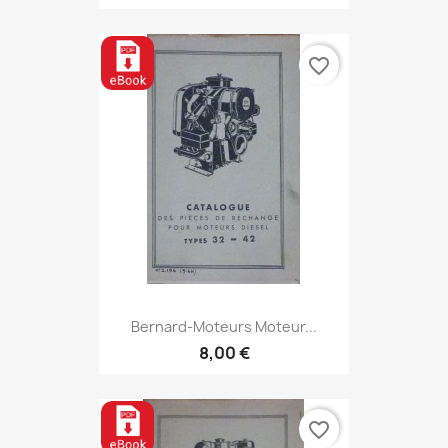
favorite_border
Bernard-Moteurs Moteur...
8,00 €
favorite_border