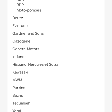
BDP
Moto-pompes
Deutz
Evinrude
Gardner and Sons
Gazogène
General Motors
Indenor
Hispano, Hercules et Suiza
Kawasaki
MWM
Perkins
Sachs
Tecumseh
Ydral