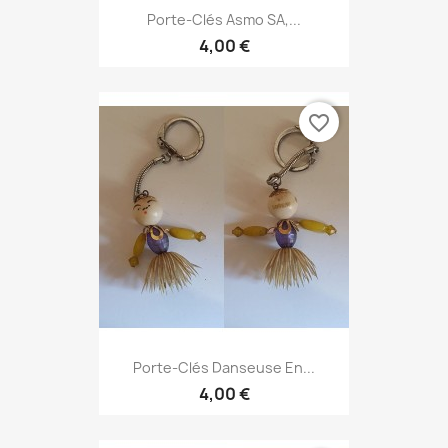
Porte-Clés Asmo SA,...
4,00 €
favorite_border
Porte-Clés Danseuse En...
4,00 €