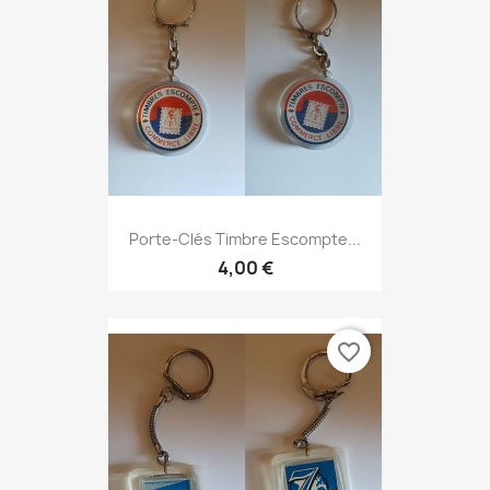
Porte-Clés Timbre Escompte...
4,00 €
favorite_border