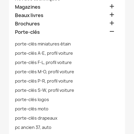

Magazines

Beaux livres

Brochures

Porte-clés
porte-clés miniatures étain
porte-clés A-E, profil voiture
porte-clés F-L, profil voiture
porte-clés M-O, profil voiture
porte-clés P-R, profil voiture
porte-clés S-W, profil voiture
porte-clés logos
porte-clés moto
porte-clés drapeaux
pc ancien 37, auto