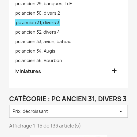
pc ancien 29, banques, TdF
pc ancien 30, divers 2
pc ancien 31, divers 3
pc ancien 32, divers 4
pc ancien 33, avion, bateau
pc ancien 34, Augis
pc ancien 36, Bourbon

Miniatures
CATÉGORIE : PC ANCIEN 31, DIVERS 3

Prix, décroissant
Affichage 1-15 de 133 article(s)