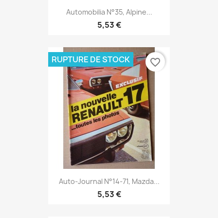
Automobilia N°35, Alpine...
5,53 €
RUPTURE DE STOCK
favorite_border
Auto-Journal N°14-71, Mazda...
5,53 €