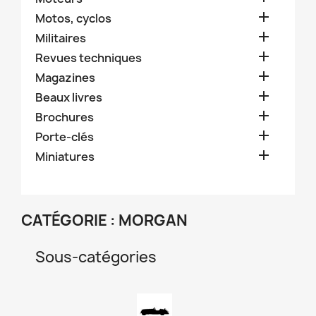

Motos, cyclos

Militaires

Revues techniques

Magazines

Beaux livres

Brochures

Porte-clés

Miniatures
CATÉGORIE : MORGAN
Sous-catégories