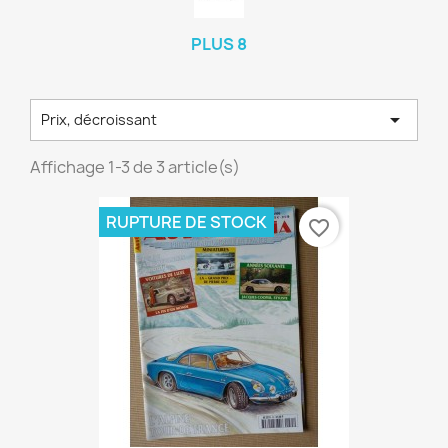
PLUS 8

Prix, décroissant
Affichage 1-3 de 3 article(s)
RUPTURE DE STOCK
favorite_border