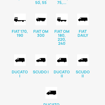
50, 55
75,...
FIAT 170,
FIAT OM
FIAT OM
FIAT
190
300
180,
DAILY
220,
240
DUCATO
SCUDO I
DUCATO
SCUDO
I
II
II
DUCATO