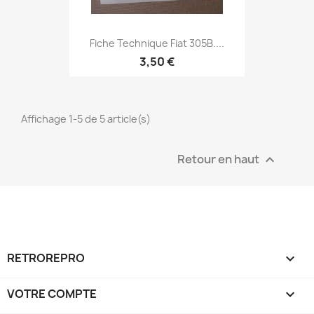
Fiche Technique Fiat 305B....
3,50 €
Affichage 1-5 de 5 article(s)
Retour en haut

RETROREPRO

VOTRE COMPTE
