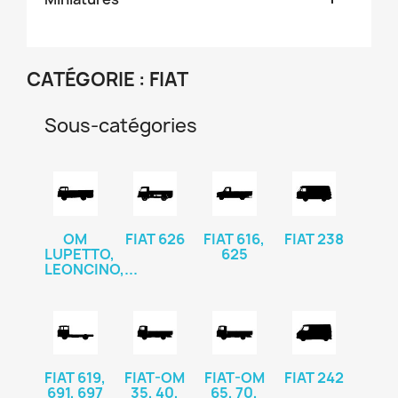
CATÉGORIE : FIAT
Sous-catégories
OM
FIAT 626
FIAT 616,
FIAT 238
LUPETTO,
625
LEONCINO,...
FIAT 619,
FIAT-OM
FIAT-OM
FIAT 242
691, 697
35, 40,
65, 70,