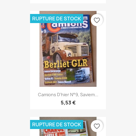
RUPTURE DE STOCK
favorite_border
Camions D'hier N°9, Saviem...
5,53 €
RUPTURE DE STOCK
favorite_border