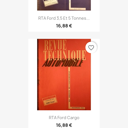
RTA Ford 3,5 Et 5 Tonnes...
16,88 €
favorite_border
RTA Ford Cargo
16,88 €