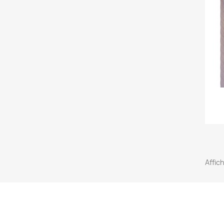
Affic