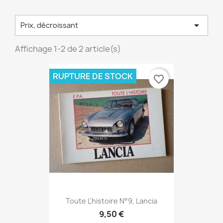

Prix, décroissant
Affichage 1-2 de 2 article(s)
RUPTURE DE STOCK
favorite_border
Toute L'histoire N°9, Lancia
9,50 €