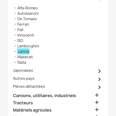
Alfa-Romeo
Autobianchi
De Tomaso
Ferrari
Fiat
Innocenti
ISO
Lamborghini
Lancia
Maserati
Siata

Japonaises

Autres pays

Pièces détachées

Camions, utilitaires, industriels

Tracteurs

Matériels agricoles