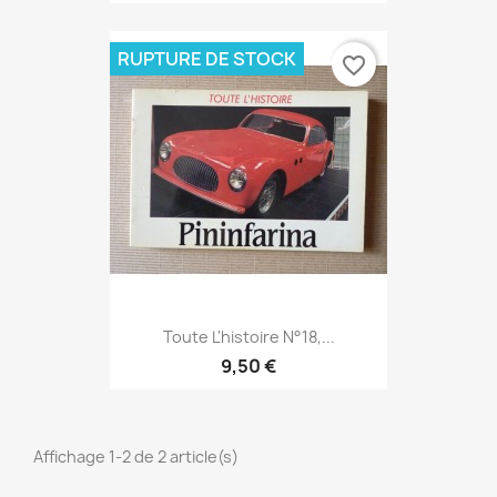
RUPTURE DE STOCK
favorite_border
Toute L'histoire N°18,...
9,50 €
Affichage 1-2 de 2 article(s)