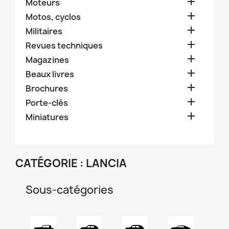

Moteurs

Motos, cyclos

Militaires

Revues techniques

Magazines

Beaux livres

Brochures

Porte-clés

Miniatures
CATÉGORIE : LANCIA
Sous-catégories