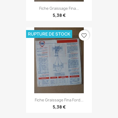
Fiche Graissage Fina...
5,38 €
RUPTURE DE STOCK
favorite_border
Fiche Graissage Fina Ford...
5,38 €