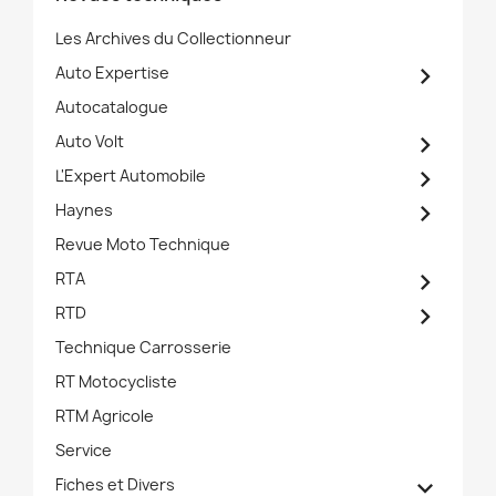
Les Archives du Collectionneur

Auto Expertise
Autocatalogue

Auto Volt

L'Expert Automobile

Haynes
Revue Moto Technique

RTA

RTD
Technique Carrosserie
RT Motocycliste
RTM Agricole
Service

Fiches et Divers