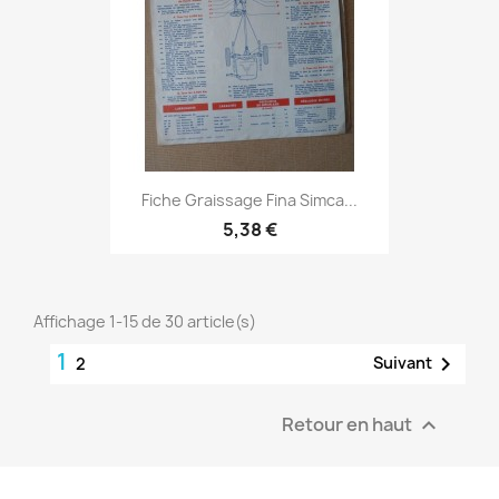
Fiche Graissage Fina Simca...
5,38 €
Affichage 1-15 de 30 article(s)
1

Suivant
2
Retour en haut
