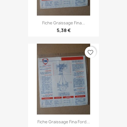
Fiche Graissage Fina...
5,38 €
favorite_border
Fiche Graissage Fina Ford...