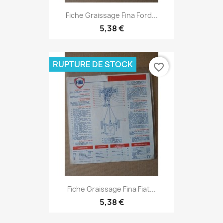
Fiche Graissage Fina Ford...
5,38 €
RUPTURE DE STOCK
favorite_border
Fiche Graissage Fina Fiat...
5,38 €