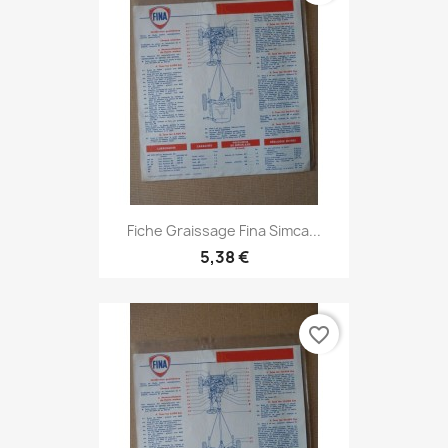
Fiche Graissage Fina Simca...
5,38 €
favorite_border