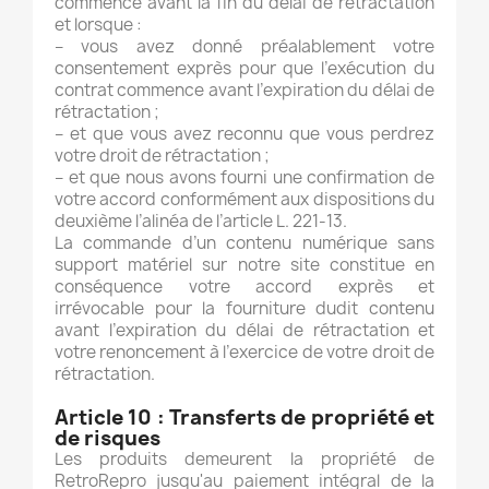
commencé avant la fin du délai de rétractation
et lorsque :
– vous avez donné préalablement votre
consentement exprès pour que l’exécution du
contrat commence avant l’expiration du délai de
rétractation ;
– et que vous avez reconnu que vous perdrez
votre droit de rétractation ;
– et que nous avons fourni une confirmation de
votre accord conformément aux dispositions du
deuxième l’alinéa de l’article L. 221-13.
La commande d’un contenu numérique sans
support matériel sur notre site constitue en
conséquence votre accord exprès et
irrévocable pour la fourniture dudit contenu
avant l’expiration du délai de rétractation et
votre renoncement à l’exercice de votre droit de
rétractation.
Article 10 :
Transferts de propriété et
de risques
Les produits demeurent la propriété de
RetroRepro jusqu'au paiement intégral de la