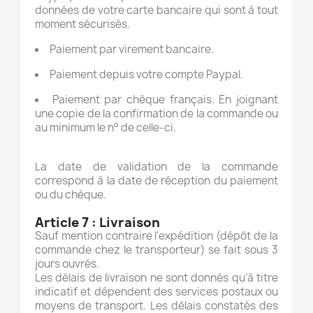
données de votre carte bancaire qui sont à tout
moment sécurisés.
Paiement par virement bancaire.
Paiement
depuis
votre compte
Paypal.
Paiement
par chèque
français.
En joignant
une copie de la confirmation de la commande ou
au minimu
m
le n° de celle-ci.
La date de validation de la commande
correspond à la date de r
é
ception du paiement
ou du chèque.
Article 7 :
L
ivraison
Sauf mention contraire l'expédition (dépôt de la
commande chez le transporteur) se fait sous 3
jours ouvrés.
Les délais de livraison ne sont donnés qu’à titre
indicatif et dépendent des services postaux ou
moyens de transport. Les délais constatés des