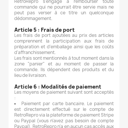
RetroRepro s’engage à rembourser toute
commande qui ne pourrait être servie mais ne
peut pas verser à ce titre un quelconque
dédommagement.
Article 5 :
Frais de port
Les frais de port ajoutées au prix des articles
comprennent la participation aux frais de
préparation et d'emballage ainsi que les coûts
d'affranchissement.
Les frais sont mentionnés à tout moment dans la
zone "panier" et au moment de passer la
commande. Ils dépendent des produits et du
lieu de livraison.
Article 6 :
Modalités de paiement
Les moyens de paiement suivant sont acceptés
:
Paiement
par carte bancaire.
Le paiement
est directement effectué sur le compte de
RetroRepro via la plateforme de paiement Stripe
ou Paypal (vous n'avez pas besoin de compte
Paypal). RetroRepro n'a en aucun cas accès aux