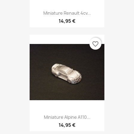
Miniature Renault 4cv...
14,95 €
favorite_border
Miniature Alpine A110...
14,95 €