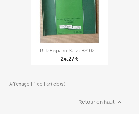
RTD Hispano-Suiza HS102....
24,27 €
Affichage 1-1 de 1 article(s)
Retour en haut
