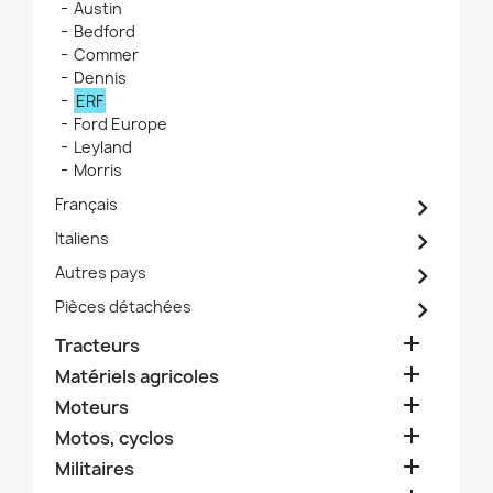
Austin
Bedford
Commer
Dennis
ERF
Ford Europe
Leyland
Morris

Français

Italiens

Autres pays

Pièces détachées

Tracteurs

Matériels agricoles

Moteurs

Motos, cyclos

Militaires