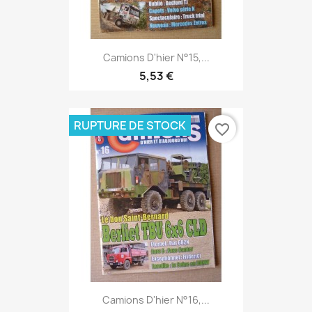
Camions D'hier N°15,...
5,53 €
RUPTURE DE STOCK
favorite_border
Camions D'hier N°16,...