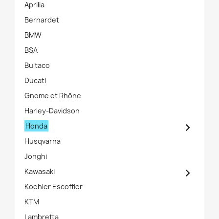
Aprilia
Bernardet
BMW
BSA
Bultaco
Ducati
Gnome et Rhône
Harley-Davidson

Honda
Husqvarna
Jonghi

Kawasaki
Koehler Escoffier
KTM
Lambretta