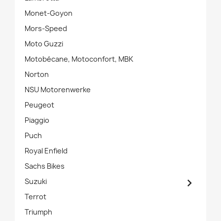
Monet-Goyon
Mors-Speed
Moto Guzzi
Motobécane, Motoconfort, MBK
Norton
NSU Motorenwerke
Peugeot
Piaggio
Puch
Royal Enfield
Sachs Bikes

Suzuki
Terrot
Triumph