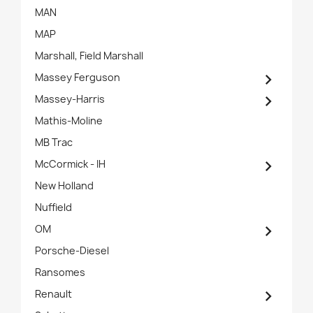
MAN
MAP
Marshall, Field Marshall

Massey Ferguson

Massey-Harris
Mathis-Moline
MB Trac

McCormick - IH
New Holland
Nuffield

OM
Porsche-Diesel
Ransomes

Renault