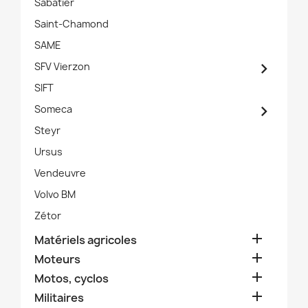
Sabatier
Saint-Chamond
SAME

SFV Vierzon
SIFT

Someca
Steyr
Ursus
Vendeuvre
Volvo BM
Zétor

Matériels agricoles

Moteurs

Motos, cyclos

Militaires