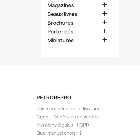

Magazines

Beaux livres

Brochures

Porte-clés

Miniatures
RETROREPRO
Paiement sécurisé et livraison
Condit. Générales de Ventes
Mentions légales - RGPD
Quel manuel choisir ?