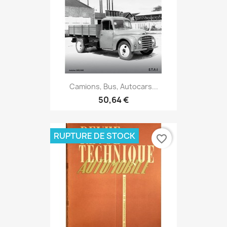
Camions, Bus, Autocars...
50,64 €
RUPTURE DE STOCK
favorite_border