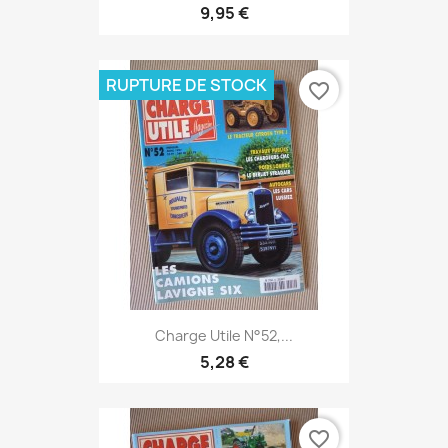
9,95 €
RUPTURE DE STOCK
favorite_border
Charge Utile N°52,...
5,28 €
favorite_border