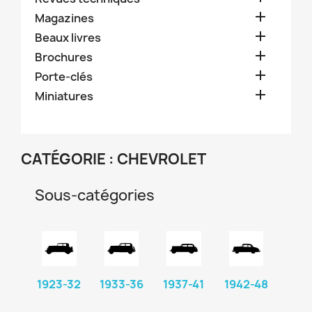

Magazines

Beaux livres

Brochures

Porte-clés

Miniatures
CATÉGORIE : CHEVROLET
Sous-catégories
1923-32
1933-36
1937-41
1942-48