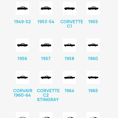
1949-52
1953-54
CORVETTE
1955
C1
1956
1957
1958
1960
CORVAIR
CORVETTE
1964
1965
1960-64
C2
STINGRAY