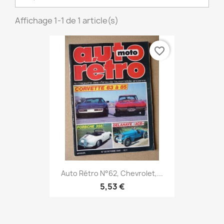
Affichage 1-1 de 1 article(s)
favorite_border
Auto Rétro N°62, Chevrolet,...
5,53 €