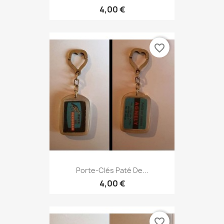
4,00 €
favorite_border
Porte-Clés Paté De...
4,00 €
favorite_border