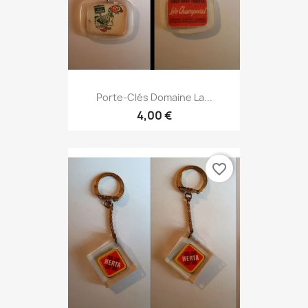
Porte-Clés Domaine La...
4,00 €
favorite_border