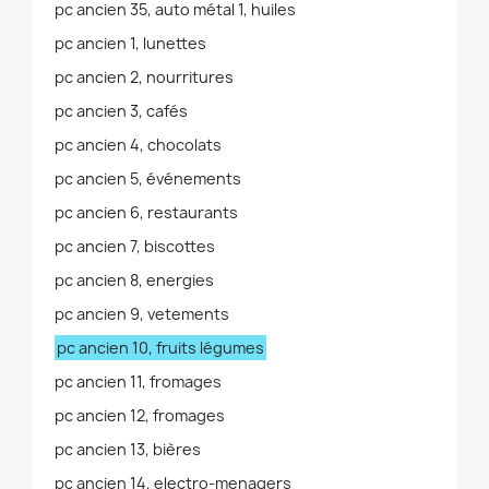
pc ancien 35, auto métal 1, huiles
pc ancien 1, lunettes
pc ancien 2, nourritures
pc ancien 3, cafés
pc ancien 4, chocolats
pc ancien 5, événements
pc ancien 6, restaurants
pc ancien 7, biscottes
pc ancien 8, energies
pc ancien 9, vetements
pc ancien 10, fruits légumes
pc ancien 11, fromages
pc ancien 12, fromages
pc ancien 13, bières
pc ancien 14, electro-menagers