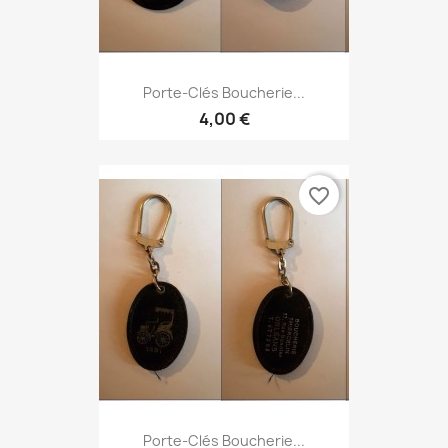
Porte-Clés Boucherie...
4,00 €
favorite_border
Porte-Clés Boucherie...