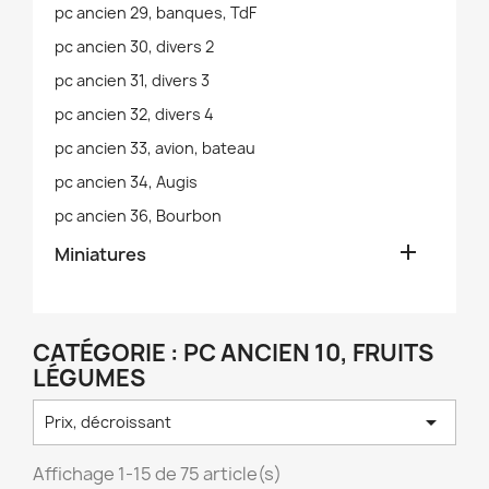
pc ancien 29, banques, TdF
pc ancien 30, divers 2
pc ancien 31, divers 3
pc ancien 32, divers 4
pc ancien 33, avion, bateau
pc ancien 34, Augis
pc ancien 36, Bourbon

Miniatures
CATÉGORIE : PC ANCIEN 10, FRUITS
LÉGUMES

Prix, décroissant
Affichage 1-15 de 75 article(s)