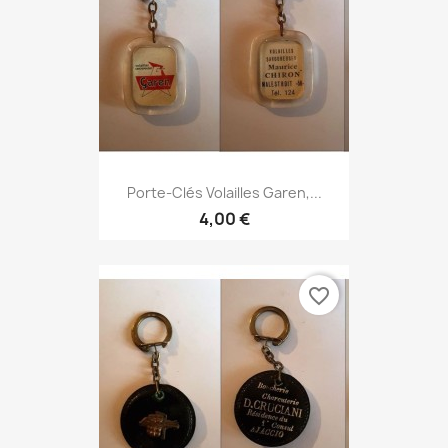
Porte-Clés Volailles Garen,...
4,00 €
favorite_border