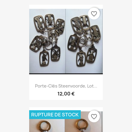
favorite_border
Porte-Clés Steenvoorde, Lot...
12,00 €
RUPTURE DE STOCK
favorite_border