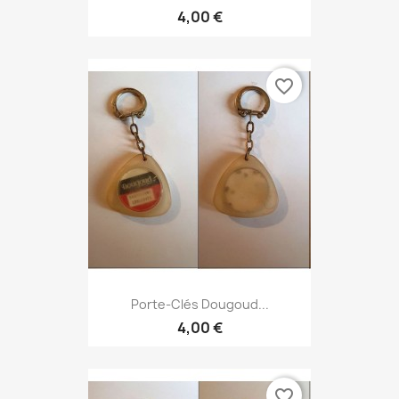
4,00 €
favorite_border
Porte-Clés Dougoud...
4,00 €
favorite_border