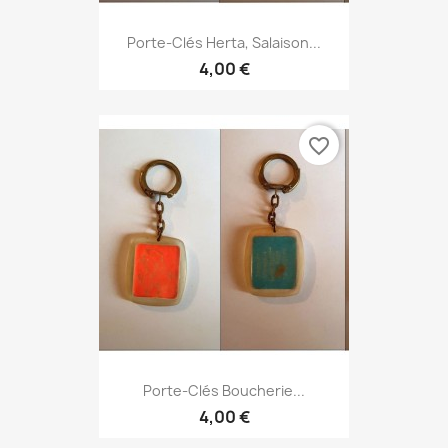
Porte-Clés Herta, Salaison...
4,00 €
favorite_border
Porte-Clés Boucherie...
4,00 €