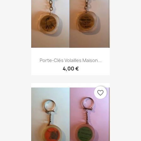
Porte-Clés Volailles Maison...
4,00 €
favorite_border