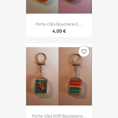
Porte-Clés Boucherie E....
4,00 €
favorite_border
Porte-Clés DOR Saucissons...