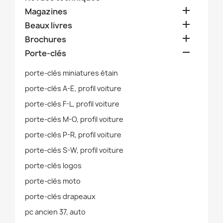

Magazines

Beaux livres

Brochures

Porte-clés
porte-clés miniatures étain
porte-clés A-E, profil voiture
porte-clés F-L, profil voiture
porte-clés M-O, profil voiture
porte-clés P-R, profil voiture
porte-clés S-W, profil voiture
porte-clés logos
porte-clés moto
porte-clés drapeaux
pc ancien 37, auto