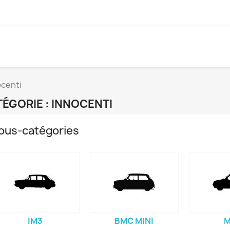
ocenti
ÉGORIE : INNOCENTI
ous-catégories
IM3
BMC MINI
M