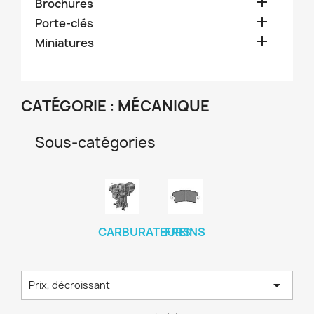

Brochures

Porte-clés

Miniatures
CATÉGORIE : MÉCANIQUE
Sous-catégories
CARBURATEURS
FREINS

Prix, décroissant