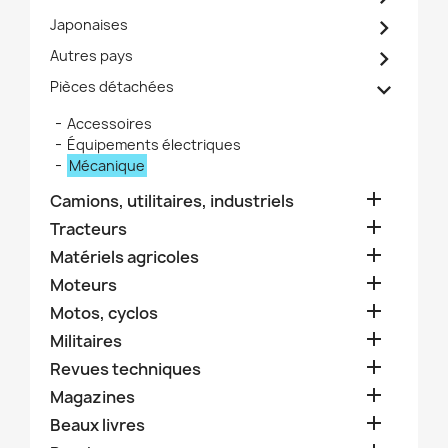

Japonaises

Autres pays

Pièces détachées
Accessoires
Équipements électriques
Mécanique

Camions, utilitaires, industriels

Tracteurs

Matériels agricoles

Moteurs

Motos, cyclos

Militaires

Revues techniques

Magazines

Beaux livres