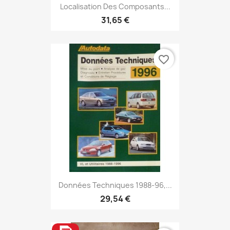
Localisation Des Composants...
31,65 €
favorite_border
Données Techniques 1988-96,...
29,54 €