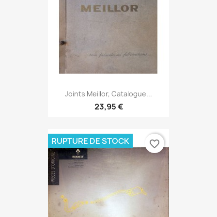
Joints Meillor, Catalogue...
23,95 €
RUPTURE DE STOCK
favorite_border