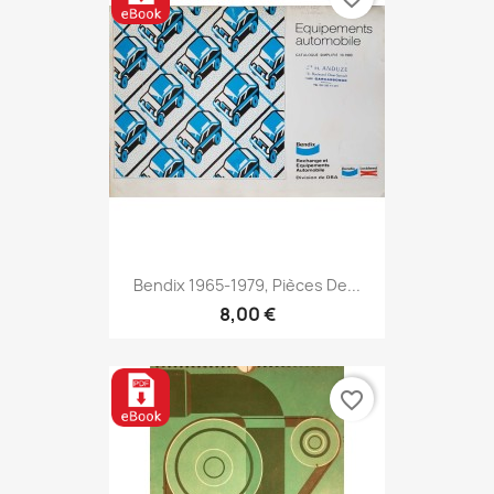
Bendix 1965-1979, Pièces De...
8,00 €
favorite_border