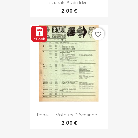
Lelaurain Stabidrive...
2,00 €
favorite_border
Renault, Moteurs D'échange...
2,00 €