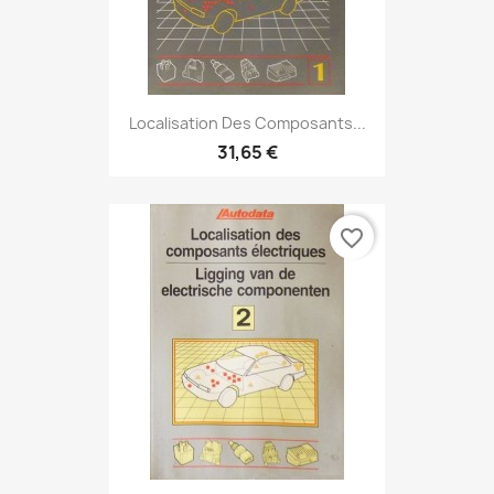
Localisation Des Composants...
31,65 €
favorite_border