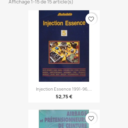
Affichage 1-15 de 15 article(s)
favorite_border
Injection Essence 1991-96,...
52,75 €
favorite_border