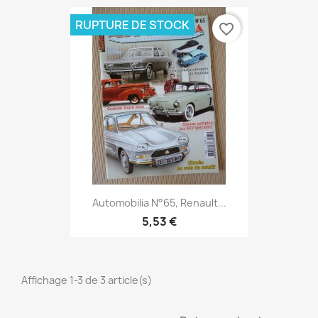
RUPTURE DE STOCK
favorite_border
Automobilia N°65, Renault...
5,53 €
Affichage 1-3 de 3 article(s)