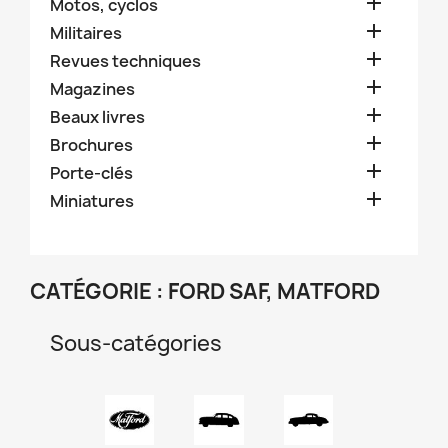

Motos, cyclos

Militaires

Revues techniques

Magazines

Beaux livres

Brochures

Porte-clés

Miniatures
CATÉGORIE : FORD SAF, MATFORD
Sous-catégories