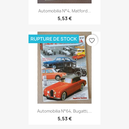
Automobilia N°4, Matford...
5,53 €
RUPTURE DE STOCK
favorite_border
Automobilia N°64, Bugatti,...
5,53 €