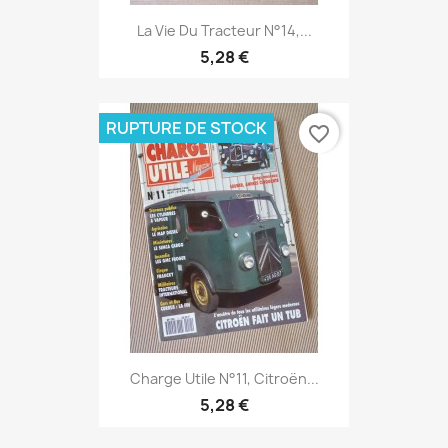
La Vie Du Tracteur N°14,...
5,28 €
RUPTURE DE STOCK
favorite_border
Charge Utile N°11, Citroën...
5,28 €