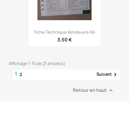
Fiche Technique Vendeuvre 66
3,50 €
Affichage 1-15 de 21 article(s)
1

Suivant
2
Retour en haut
