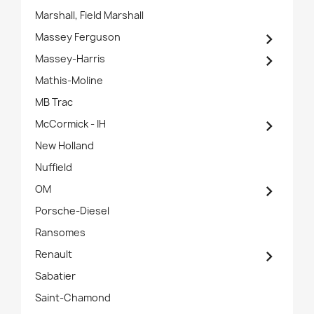
Marshall, Field Marshall

Massey Ferguson

Massey-Harris
Mathis-Moline
MB Trac

McCormick - IH
New Holland
Nuffield

OM
Porsche-Diesel
Ransomes

Renault
Sabatier
Saint-Chamond