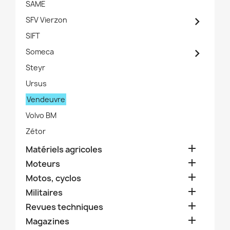
SAME

SFV Vierzon
SIFT

Someca
Steyr
Ursus
Vendeuvre
Volvo BM
Zétor

Matériels agricoles

Moteurs

Motos, cyclos

Militaires

Revues techniques

Magazines