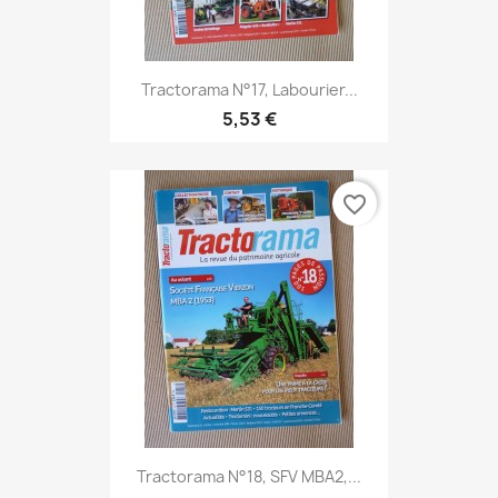
Tractorama N°17, Labourier...
5,53 €
favorite_border
Tractorama N°18, SFV MBA2,...