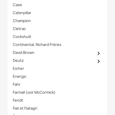
Case
Caterpillar
Champion
Cletrac
Cockshutt
Continental, Richard Frères

David Brown

Deutz
Eicher
Energic
Fahr
Farmall (voir McCormick)
Fendt
Fiat et Fiatagri