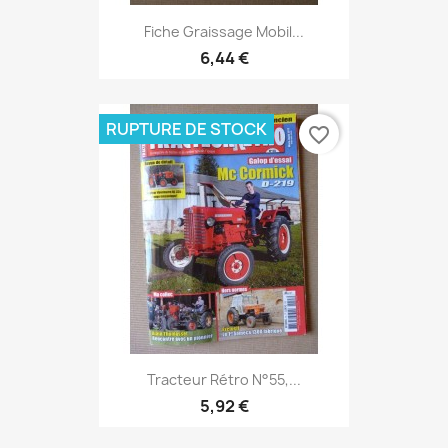
Fiche Graissage Mobil...
6,44 €
RUPTURE DE STOCK
favorite_border
Tracteur Rétro N°55,...
5,92 €