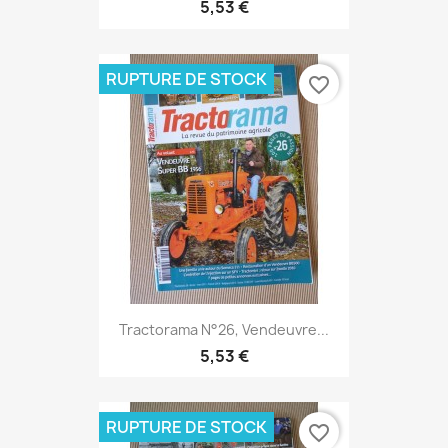
5,53 €
RUPTURE DE STOCK
favorite_border
Tractorama N°26, Vendeuvre...
5,53 €
RUPTURE DE STOCK
favorite_border