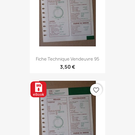
Fiche Technique Vendeuvre 95
3,50 €
favorite_border