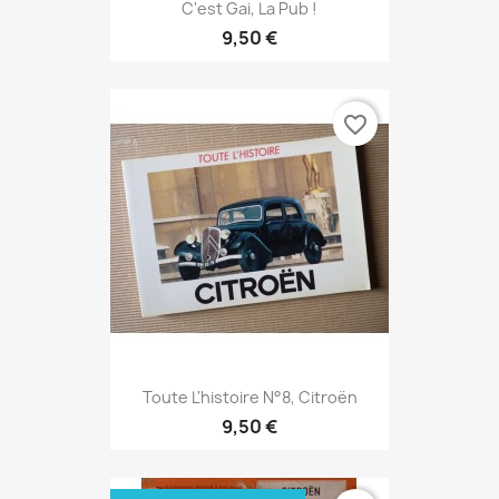
C'est Gai, La Pub !
9,50 €
favorite_border
Toute L'histoire N°8, Citroën
9,50 €