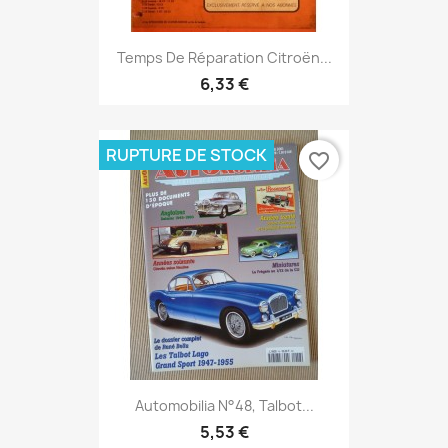
Temps De Réparation Citroën...
6,33 €
RUPTURE DE STOCK
favorite_border
Automobilia N°48, Talbot...
5,53 €