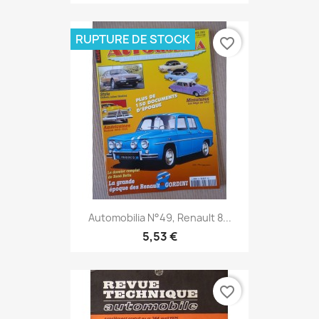
RUPTURE DE STOCK
favorite_border
Automobilia N°49, Renault 8...
5,53 €
favorite_border