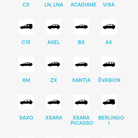
CX
LN, LNA
ACADIANE
VISA
C15
AXEL
BX
AX
XM
ZX
XANTIA
ÉVASION
SAXO
XSARA
XSARA
BERLINGO
PICASSO
I