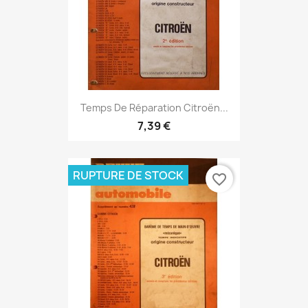
Temps De Réparation Citroën...
7,39 €
RUPTURE DE STOCK
favorite_border