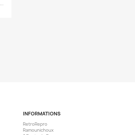
..
INFORMATIONS
RetroRepro
Ramounichoux