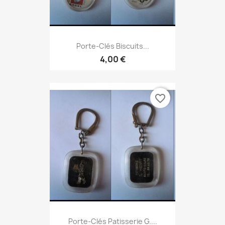
Porte-Clés Biscuits...
4,00 €
favorite_border
Porte-Clés Patisserie G....