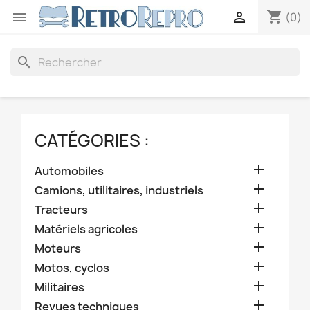
shopping_cart


(0)
search
CATÉGORIES :

Automobiles

Camions, utilitaires, industriels

Tracteurs

Matériels agricoles

Moteurs

Motos, cyclos

Militaires

Revues techniques