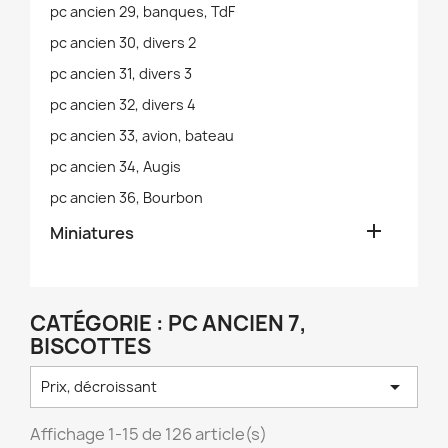
pc ancien 29, banques, TdF
pc ancien 30, divers 2
pc ancien 31, divers 3
pc ancien 32, divers 4
pc ancien 33, avion, bateau
pc ancien 34, Augis
pc ancien 36, Bourbon

Miniatures
CATÉGORIE : PC ANCIEN 7,
BISCOTTES

Prix, décroissant
Affichage 1-15 de 126 article(s)