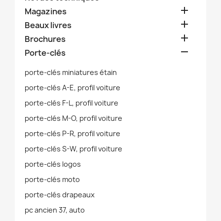

Magazines

Beaux livres

Brochures

Porte-clés
porte-clés miniatures étain
porte-clés A-E, profil voiture
porte-clés F-L, profil voiture
porte-clés M-O, profil voiture
porte-clés P-R, profil voiture
porte-clés S-W, profil voiture
porte-clés logos
porte-clés moto
porte-clés drapeaux
pc ancien 37, auto