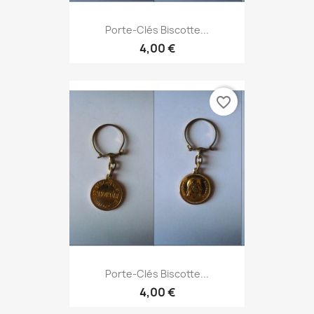
Porte-Clés Biscotte...
4,00 €
favorite_border
Porte-Clés Biscotte...
4,00 €