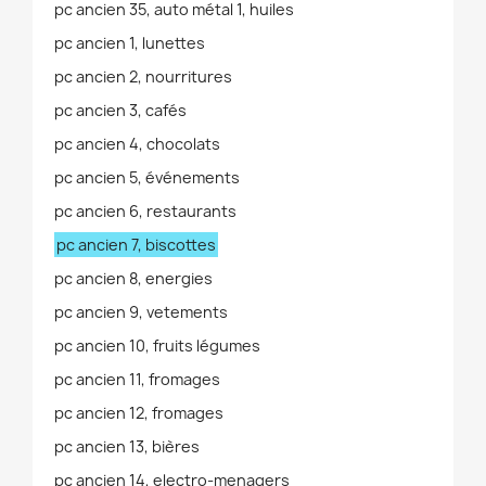
pc ancien 35, auto métal 1, huiles
pc ancien 1, lunettes
pc ancien 2, nourritures
pc ancien 3, cafés
pc ancien 4, chocolats
pc ancien 5, événements
pc ancien 6, restaurants
pc ancien 7, biscottes
pc ancien 8, energies
pc ancien 9, vetements
pc ancien 10, fruits légumes
pc ancien 11, fromages
pc ancien 12, fromages
pc ancien 13, bières
pc ancien 14, electro-menagers