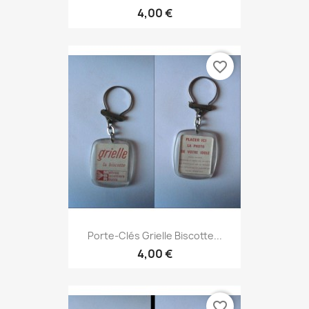
4,00 €
favorite_border
Porte-Clés Grielle Biscotte...
4,00 €
favorite_border