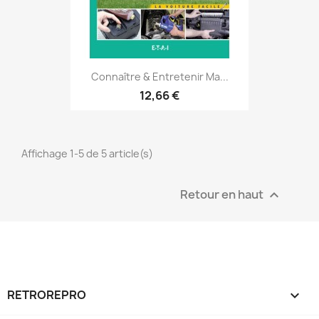
Connaître & Entretenir Ma...
12,66 €
Affichage 1-5 de 5 article(s)
Retour en haut

RETROREPRO
