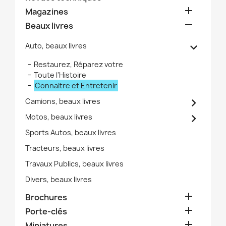

Magazines

Beaux livres

Auto, beaux livres
Restaurez, Réparez votre
Toute l'Histoire
Connaitre et Entretenir

Camions, beaux livres

Motos, beaux livres
Sports Autos, beaux livres
Tracteurs, beaux livres
Travaux Publics, beaux livres
Divers, beaux livres

Brochures

Porte-clés

Miniatures