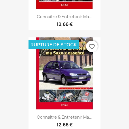
Connaître & Entretenir Ma...
12,66 €
RUPTURE DE STOCK
favorite_border
Connaître & Entretenir Ma...
12,66 €