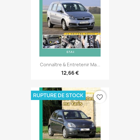
Connaître & Entretenir Ma...
12,66 €
RUPTURE DE STOCK
favorite_border