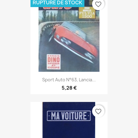
RUPTURE DE STOCK
favorite_border
Sport Auto N°63, Lancia...
5,28 €
favorite_border