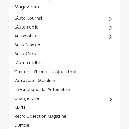

Magazines

L'Auto-Journal

L'Automobile

Automobilia
Auto Passion
Auto Rétro
L'Automobiliste
Camions d'hier et d'aujourd'hui
Votre Auto, Gazoline
Le Fanatique de l'Automobile

Charge Utile
KM/H
Rétro Collection Magazine
L'Officiel