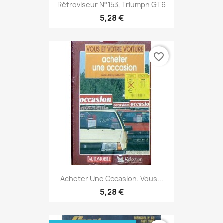
Rétroviseur N°153, Triumph GT6
5,28 €
favorite_border
Acheter Une Occasion. Vous...
5,28 €