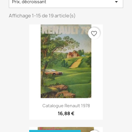

Prix, décroissant
Affichage 1-15 de 19 article(s)
favorite_border
Catalogue Renault 1978
16,88 €