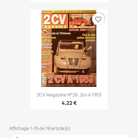
favorite_border
2CV Magazine N°26, 2cv A 1953
4,22 €
Affichage 1-15 de 19 article(s)