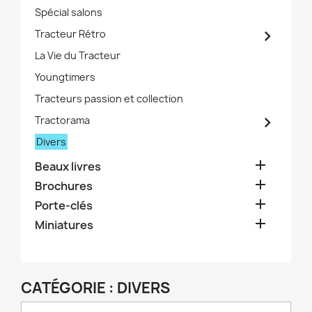
Spécial salons

Tracteur Rétro
La Vie du Tracteur
Youngtimers
Tracteurs passion et collection

Tractorama
Divers

Beaux livres

Brochures

Porte-clés

Miniatures
CATÉGORIE : DIVERS