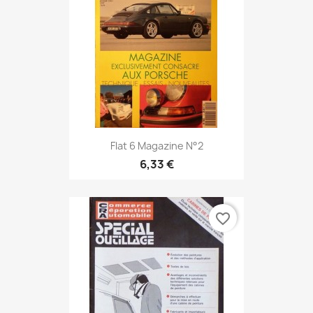
Flat 6 Magazine N°2
6,33 €
favorite_border