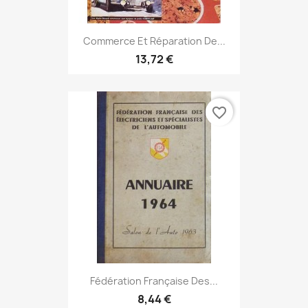
Commerce Et Réparation De...
13,72 €
favorite_border
Fédération Française Des...
8,44 €