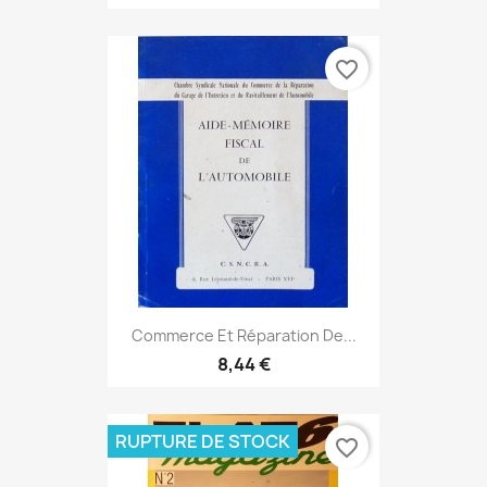
favorite_border
Commerce Et Réparation De...
8,44 €
RUPTURE DE STOCK
favorite_border