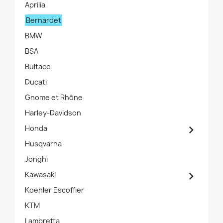
Aprilia
Bernardet
BMW
BSA
Bultaco
Ducati
Gnome et Rhône
Harley-Davidson

Honda
Husqvarna
Jonghi

Kawasaki
Koehler Escoffier
KTM
Lambretta