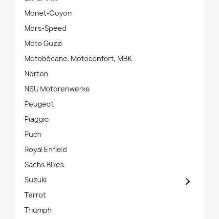
Monet-Goyon
Mors-Speed
Moto Guzzi
Motobécane, Motoconfort, MBK
Norton
NSU Motorenwerke
Peugeot
Piaggio
Puch
Royal Enfield
Sachs Bikes

Suzuki
Terrot
Triumph