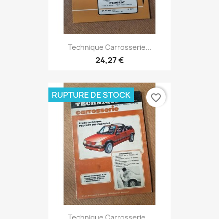
Technique Carrosserie...
24,27 €
RUPTURE DE STOCK
favorite_border
Technique Carrosserie...