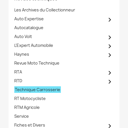
Les Archives du Collectionneur

Auto Expertise
Autocatalogue

Auto Volt

L'Expert Automobile

Haynes
Revue Moto Technique

RTA

RTD
Technique Carrosserie
RT Motocycliste
RTM Agricole
Service

Fiches et Divers