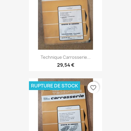
Technique Carrosserie...
29,54 €
RUPTURE DE STOCK
favorite_border