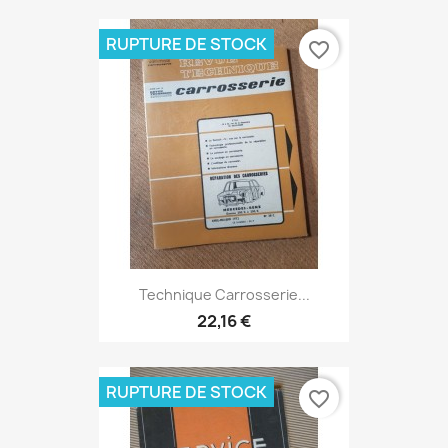
RUPTURE DE STOCK
favorite_border
Technique Carrosserie...
22,16 €
RUPTURE DE STOCK
favorite_border