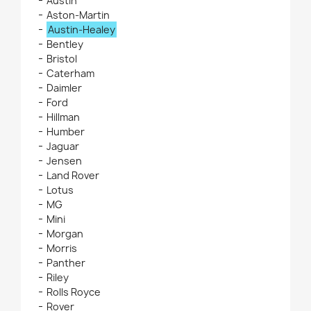
Austin
Aston-Martin
Austin-Healey
Bentley
Bristol
Caterham
Daimler
Ford
Hillman
Humber
Jaguar
Jensen
Land Rover
Lotus
MG
Mini
Morgan
Morris
Panther
Riley
Rolls Royce
Rover