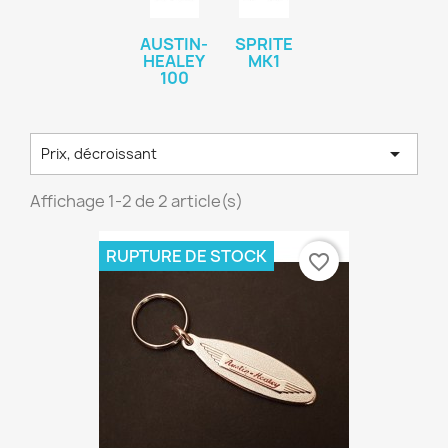
AUSTIN-
SPRITE
HEALEY
MK1
100

Prix, décroissant
Affichage 1-2 de 2 article(s)
RUPTURE DE STOCK
favorite_border