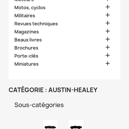

Motos, cyclos

Militaires

Revues techniques

Magazines

Beaux livres

Brochures

Porte-clés

Miniatures
CATÉGORIE : AUSTIN-HEALEY
Sous-catégories