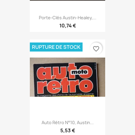
Porte-Clés Austin-Healey,...
10,74 €
RUPTURE DE STOCK
favorite_border
Auto Rétro N°10, Austin...
5,53 €