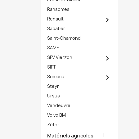
Ransomes

Renault
Sabatier
Saint-Chamond
SAME

SFV Vierzon
SIFT

Someca
Steyr
Ursus
Vendeuvre
Volvo BM
Zétor

Matériels agricoles