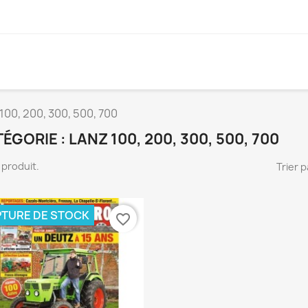
100, 200, 300, 500, 700
ÉGORIE : LANZ 100, 200, 300, 500, 700
 1 produit.
Trier p
TURE DE STOCK
favorite_border