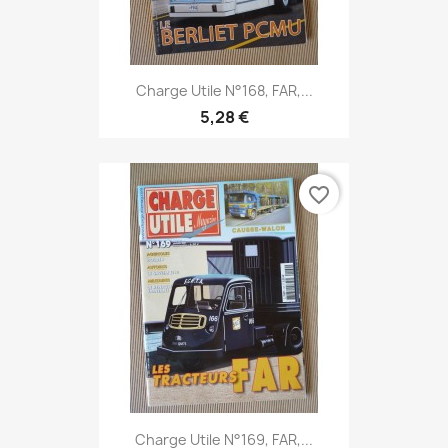
Charge Utile N°168, FAR,...
5,28 €
favorite_border
Charge Utile N°169, FAR,...