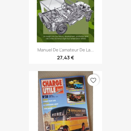
Manuel De L'amateur De La...
27,43 €
favorite_border