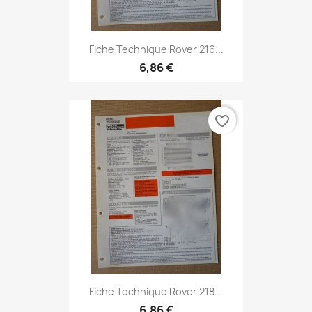
Fiche Technique Rover 216...
6,86 €
favorite_border
Fiche Technique Rover 218...
6,86 €