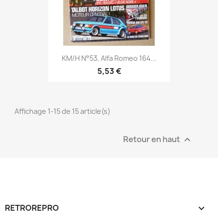
KM/H N°53, Alfa Romeo 164...
5,53 €
Affichage 1-15 de 15 article(s)
Retour en haut

RETROREPRO
