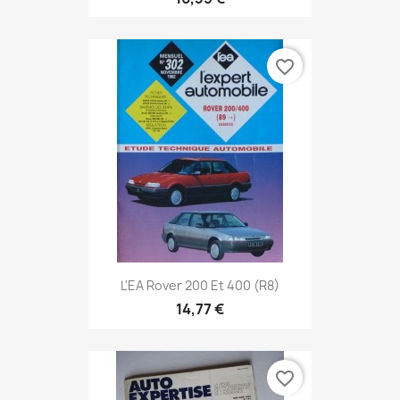
favorite_border
L'EA Rover 200 Et 400 (R8)
14,77 €
favorite_border