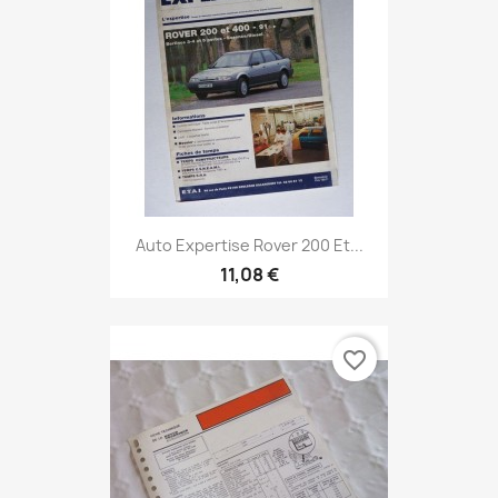
Auto Expertise Rover 200 Et...
11,08 €
favorite_border