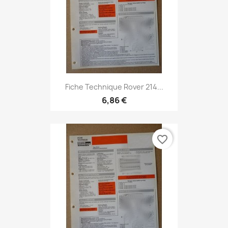
Fiche Technique Rover 214...
6,86 €
favorite_border