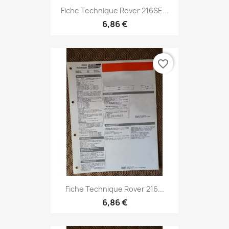
Fiche Technique Rover 216SE...
6,86 €
favorite_border
Fiche Technique Rover 216...
6,86 €