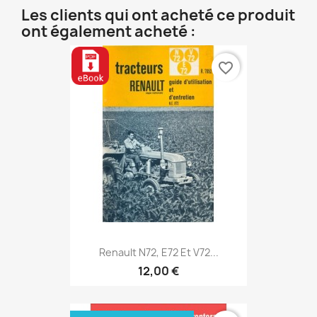
Les clients qui ont acheté ce produit
ont également acheté :
favorite_border
Renault N72, E72 Et V72...
12,00 €