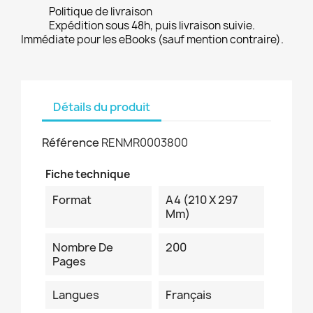
Politique de livraison
Expédition sous 48h, puis livraison suivie.
Immédiate pour les eBooks (sauf mention contraire).
Détails du produit
Référence
RENMR0003800
Fiche technique
Format
A4 (210 X 297
Mm)
Nombre De
200
Pages
Langues
Français