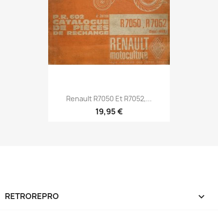
Renault R7050 Et R7052,...
19,95 €
RETROREPRO
