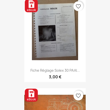
favorite_border
Fiche Réglage Solex 30 PAAI...
3,00 €
favorite_border