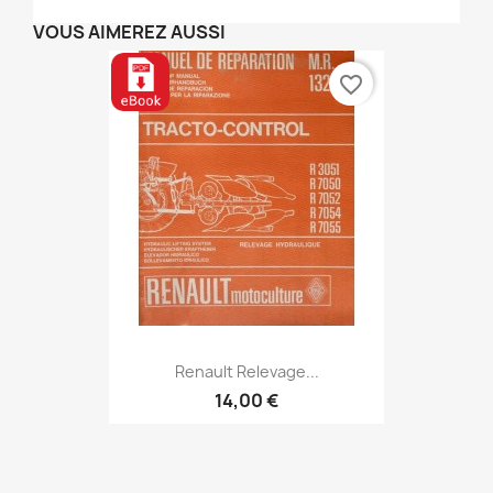
VOUS AIMEREZ AUSSI
favorite_border
Renault Relevage...
14,00 €