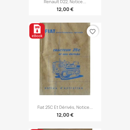
Renault D22, Notice...
12,00 €
favorite_border
Fiat 25C Et Dérivés, Notice...
12,00 €