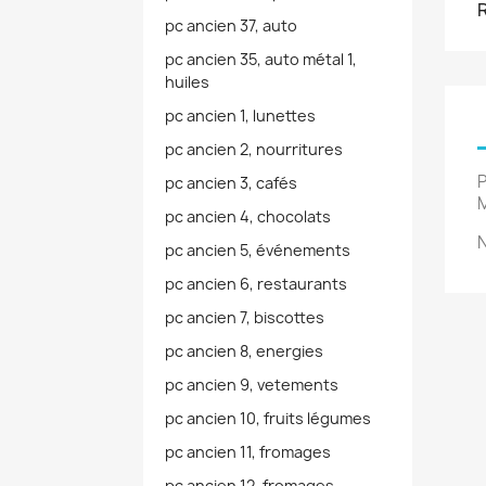
pc ancien 37, auto
pc ancien 35, auto métal 1,
huiles
pc ancien 1, lunettes
pc ancien 2, nourritures
P
pc ancien 3, cafés
M
pc ancien 4, chocolats
N
pc ancien 5, événements
pc ancien 6, restaurants
pc ancien 7, biscottes
pc ancien 8, energies
pc ancien 9, vetements
pc ancien 10, fruits légumes
pc ancien 11, fromages
pc ancien 12, fromages