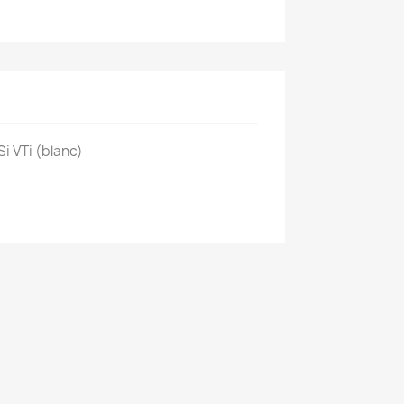
i VTi (blanc)