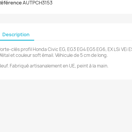
Référence
AUTPCH3153
Description
orte-clés profil Honda Civic EG, EG3 EG4 EG5 EG6, EX LSi VEi ES
étal et couleur soft émail. Véhicule de 5 cm de long.
euf. Fabriqué artisanalement en UE, peint à la main.