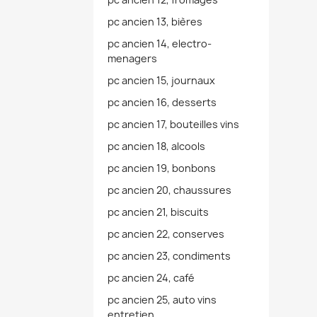
pc ancien 13, bières
pc ancien 14, electro-
menagers
pc ancien 15, journaux
pc ancien 16, desserts
pc ancien 17, bouteilles vins
pc ancien 18, alcools
pc ancien 19, bonbons
pc ancien 20, chaussures
pc ancien 21, biscuits
pc ancien 22, conserves
pc ancien 23, condiments
pc ancien 24, café
pc ancien 25, auto vins
entretien