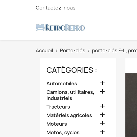
Contactez-nous
Accueil
Porte-clés
porte-clés F-L, prof
CATÉGORIES :

Automobiles

Camions, utilitaires,
industriels

Tracteurs

Matériels agricoles

Moteurs

Motos, cyclos