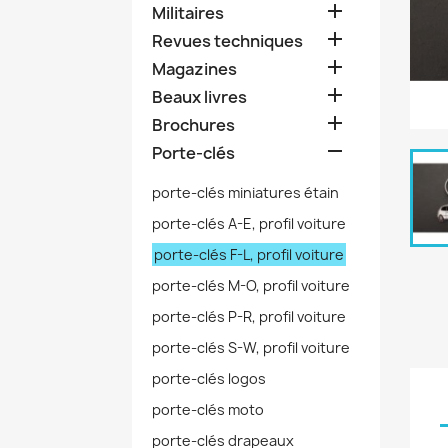

Militaires

Revues techniques

Magazines

Beaux livres

Brochures

Porte-clés
porte-clés miniatures étain
porte-clés A-E, profil voiture
porte-clés F-L, profil voiture
porte-clés M-O, profil voiture
porte-clés P-R, profil voiture
porte-clés S-W, profil voiture
porte-clés logos
porte-clés moto
porte-clés drapeaux