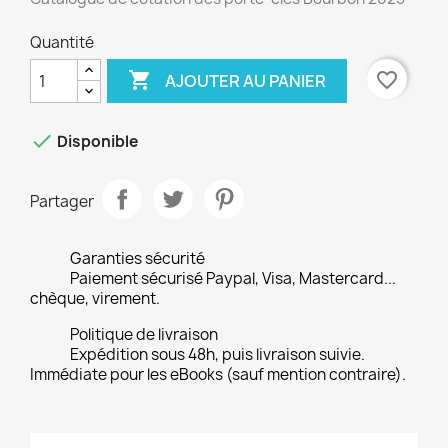
Quantité

favorite_border
AJOUTER AU PANIER

Disponible
Partager
Garanties sécurité
Paiement sécurisé Paypal, Visa, Mastercard...
chèque, virement.
Politique de livraison
Expédition sous 48h, puis livraison suivie.
Immédiate pour les eBooks (sauf mention contraire).