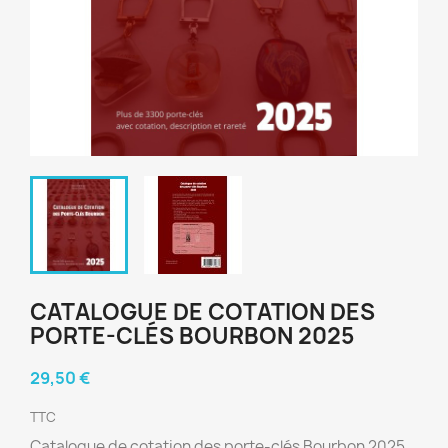
CATALOGUE DE COTATION DES
PORTE-CLÉS BOURBON 2025
29,50 €
TTC
Catalogue de cotation des porte-clés Bourbon 2025