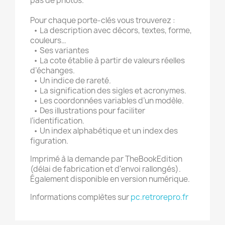
pas de photos.
Pour chaque porte-clés vous trouverez :
• La description avec décors, textes, forme,
couleurs…
• Ses variantes
• La cote établie à partir de valeurs réelles
d’échanges.
• Un indice de rareté.
• La signification des sigles et acronymes.
• Les coordonnées variables d’un modèle.
• Des illustrations pour faciliter
l’identification.
• Un index alphabétique et un index des
figuration.
Imprimé à la demande par
TheBookEdition
(délai de fabrication et d'envoi rallongés).
Également disponible en version numérique.
Informations complètes sur
pc.retrorepro.fr