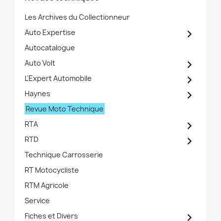
Les Archives du Collectionneur

Auto Expertise
Autocatalogue

Auto Volt

L'Expert Automobile

Haynes
Revue Moto Technique

RTA

RTD
Technique Carrosserie
RT Motocycliste
RTM Agricole
Service

Fiches et Divers