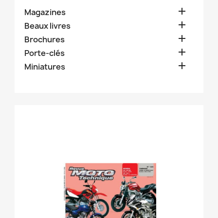

Magazines

Beaux livres

Brochures

Porte-clés

Miniatures