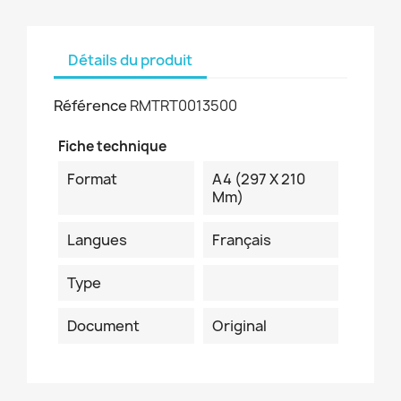
Détails du produit
Référence
RMTRT0013500
Fiche technique
Format
A4 (297 X 210
Mm)
Langues
Français
Type
Document
Original