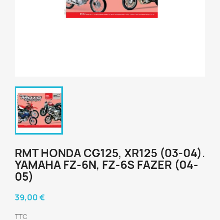
RMT HONDA CG125, XR125 (03-04).
YAMAHA FZ-6N, FZ-6S FAZER (04-
05)
39,00 €
TTC