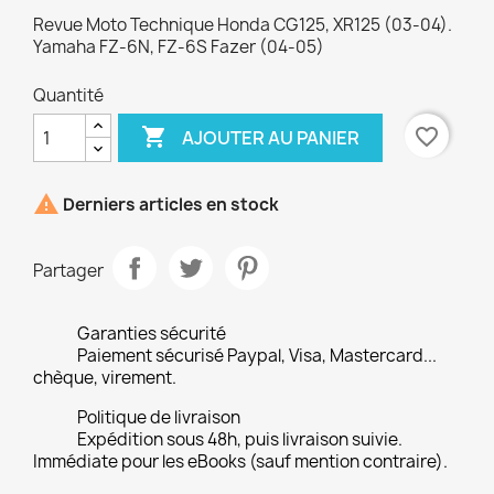
Revue Moto Technique Honda CG125, XR125 (03-04).
Yamaha FZ-6N, FZ-6S Fazer (04-05)
Quantité

favorite_border
AJOUTER AU PANIER

Derniers articles en stock
Partager
Garanties sécurité
Paiement sécurisé Paypal, Visa, Mastercard...
chèque, virement.
Politique de livraison
Expédition sous 48h, puis livraison suivie.
Immédiate pour les eBooks (sauf mention contraire).