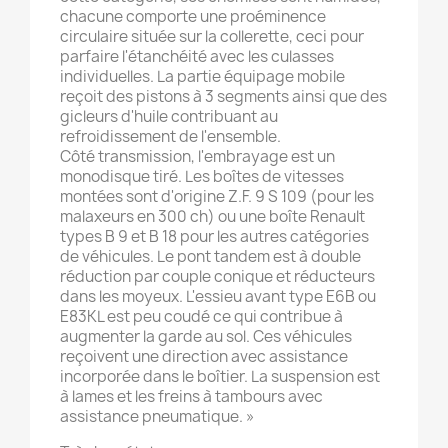
chacune comporte une proéminence
circulaire située sur la collerette, ceci pour
parfaire l'étanchéité avec les culasses
individuelles. La partie équipage mobile
reçoit des pistons à 3 segments ainsi que des
gicleurs d'huile contribuant au
refroidissement de l'ensemble.
Côté transmission, l'embrayage est un
monodisque tiré. Les boîtes de vitesses
montées sont d'origine Z.F. 9 S 109 (pour les
malaxeurs en 300 ch) ou une boîte Renault
types B 9 et B 18 pour les autres catégories
de véhicules. Le pont tandem est à double
réduction par couple conique et réducteurs
dans les moyeux. L'essieu avant type E6B ou
E83KL est peu coudé ce qui contribue à
augmenter la garde au sol. Ces véhicules
reçoivent une direction avec assistance
incorporée dans le boîtier. La suspension est
à lames et les freins à tambours avec
assistance pneumatique. »