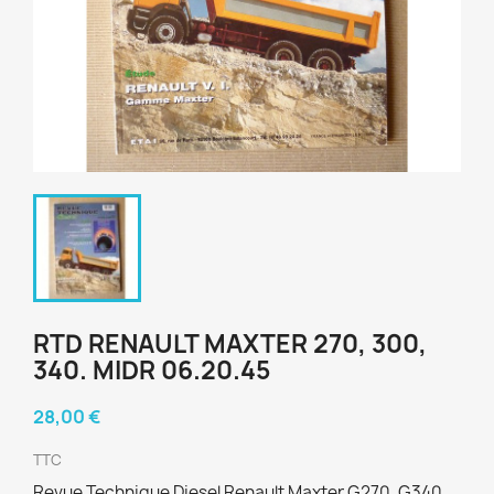
RTD RENAULT MAXTER 270, 300,
340. MIDR 06.20.45
28,00 €
TTC
Revue Technique Diesel Renault Maxter G270, G340,