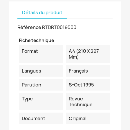
Détails du produit
Référence
RTDRT0019500
Fiche technique
Format
A4 (210 X 297
Mm)
Langues
Français
Parution
S-Oct 1995
Type
Revue
Technique
Document
Original