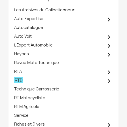
Les Archives du Collectionneur

Auto Expertise
Autocatalogue

Auto Volt

L'Expert Automobile

Haynes
Revue Moto Technique

RTA

RTD
Technique Carrosserie
RT Motocycliste
RTM Agricole
Service

Fiches et Divers