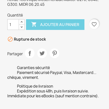
G300. MIDR 06.20.45
Quantité

favorite_border
AJOUTER AU PANIER

Rupture de stock
Partager
Garanties sécurité
Paiement sécurisé Paypal, Visa, Mastercard...
chèque, virement.
Politique de livraison
Expédition sous 48h, puis livraison suivie.
Immédiate pour les eBooks (sauf mention contraire).