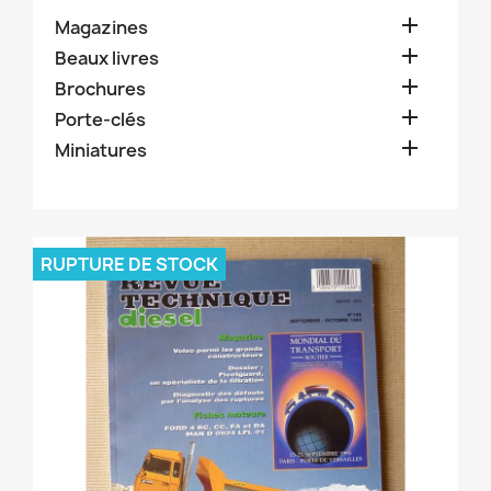

Magazines

Beaux livres

Brochures

Porte-clés

Miniatures
RUPTURE DE STOCK