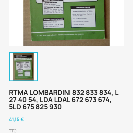
RTMA LOMBARDINI 832 833 834, L
27 40 54, LDA LDAL 672 673 674,
5LD 675 825 930
41,15 €
TTC