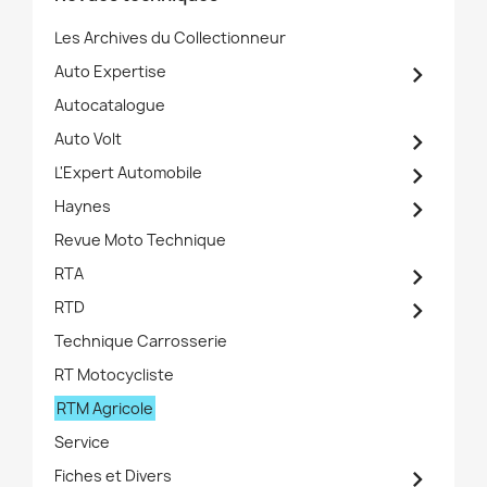
Les Archives du Collectionneur

Auto Expertise
Autocatalogue

Auto Volt

L'Expert Automobile

Haynes
Revue Moto Technique

RTA

RTD
Technique Carrosserie
RT Motocycliste
RTM Agricole
Service

Fiches et Divers