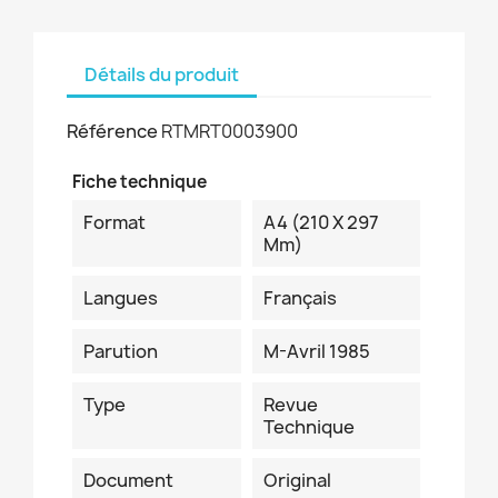
Détails du produit
Référence
RTMRT0003900
Fiche technique
Format
A4 (210 X 297
Mm)
Langues
Français
Parution
M-Avril 1985
Type
Revue
Technique
Document
Original