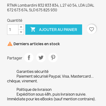
RTMA Lombardini 832 833 834, L 27 40 54, LDA LDAL
672 673 674, 5LD 675 825 930
Quantité

favorite_border
AJOUTER AU PANIER

Derniers articles en stock
Partager
Garanties sécurité
Paiement sécurisé Paypal, Visa, Mastercard...
chèque, virement.
Politique de livraison
Expédition sous 48h, puis livraison suivie.
Immédiate pour les eBooks (sauf mention contraire).