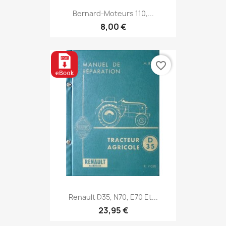
Bernard-Moteurs 110,...
8,00 €
favorite_border
Renault D35, N70, E70 Et...
23,95 €