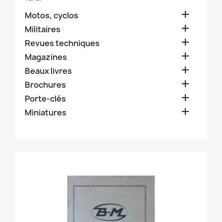

Motos, cyclos

Militaires

Revues techniques

Magazines

Beaux livres

Brochures

Porte-clés

Miniatures