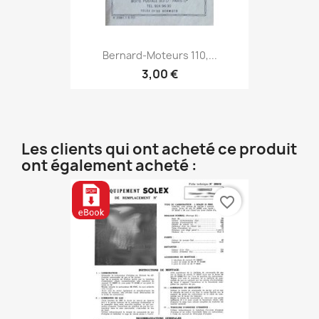
Bernard-Moteurs 110,...
3,00 €
Les clients qui ont acheté ce produit
ont également acheté :
favorite_border