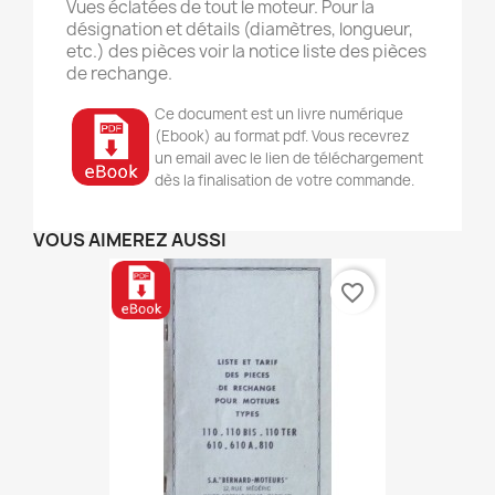
Vues éclatées de tout le moteur. Pour la
désignation et détails (diamètres, longueur,
etc.) des pièces voir la notice liste des pièces
de rechange.
Ce document est un livre numérique
(Ebook) au format pdf. Vous recevrez
un email avec le lien de téléchargement
dès la finalisation de votre commande.
VOUS AIMEREZ AUSSI
favorite_border