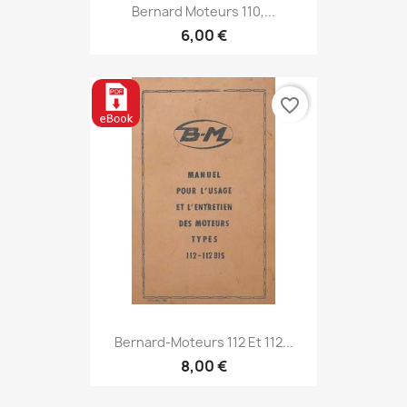
Bernard Moteurs 110,...
6,00 €
favorite_border
Bernard-Moteurs 112 Et 112...
8,00 €