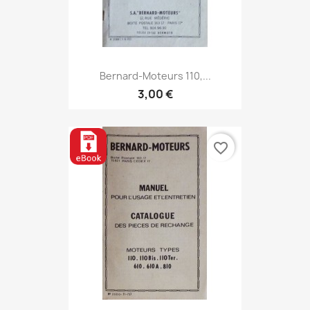
Bernard-Moteurs 110,...
3,00 €
favorite_border