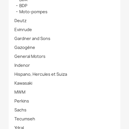
BDP
Moto-pompes
Deutz
Evinrude
Gardner and Sons
Gazogène
General Motors
Indenor
Hispano, Hercules et Suiza
Kawasaki
MWM
Perkins
Sachs
Tecumseh
Ydral