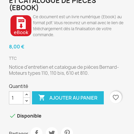
ET CATALOGUE DE PIÈCES
(EBOOK)
Ce document est un livre numérique (Ebook) au
format pdf. Vous recevrez un email avec le lien de
téléchargement dès la finalisation de votre
commande.
8,00 €
TTC
Notice d'entretien et catalogue de pièces Bernard-
Moteurs types 110, 110 bis, 610 et 810.
Quantité

favorite_border
AJOUTER AU PANIER

Disponible
Partager