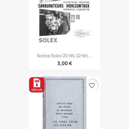
Notice Solex 20 HN, 22 NH,...
3,00 €
favorite_border